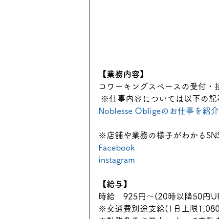
【業務内容】
コワーキングスペースの受付・
 ※仕事内容については以下の
Noblesse Obligeのお
※店舗や業務の様子がわかるSN
Facebook
instagram
【給与】
時給　925円〜(20時以降50円UP
※交通費別途支給(1日上限1,08