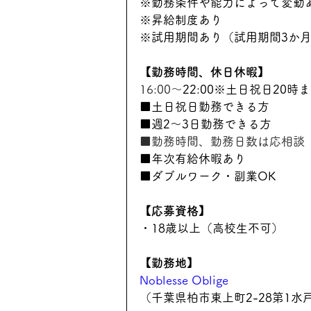
※勤務条件や能力によって変動
※昇給制度あり
※試用期間あり（試用期間3か
【勤務時間、休日休暇】
16:00〜
22:00※土日祝日20時
■土日祝日勤務できる方
■週2～3日勤務できる方
■勤務時間、勤務日数は応相談
■年次有給休暇あり
■ダブルワーク・副業OK
【応募資格】
・18歳以上（高校生不可）
【勤務地】
Noblesse Oblige
（千葉県柏市東上町2-28第1水