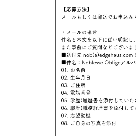
【応募方法】
メールもしくは郵送でお申込み
・メールの場合
件名と本文を以下に従い明記し
また事前にご質問などございま
■送付先 nob(a)edgehaus.
■件名：Noblesse Oblig
01. お名前
02. 生年月日
03. ご住所
04. 電話番号
05. 学歴(履歴書を添付してい
06. 職歴(職務経歴書を添付
07. 志望動機
08. ご自身の写真を添付