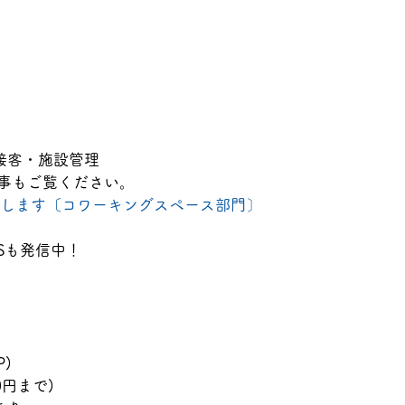
接客・施設管理
記事もご覧ください。
仕事を紹介します〔コワーキングスペース部門〕
Sも発信中！
)
0円まで)