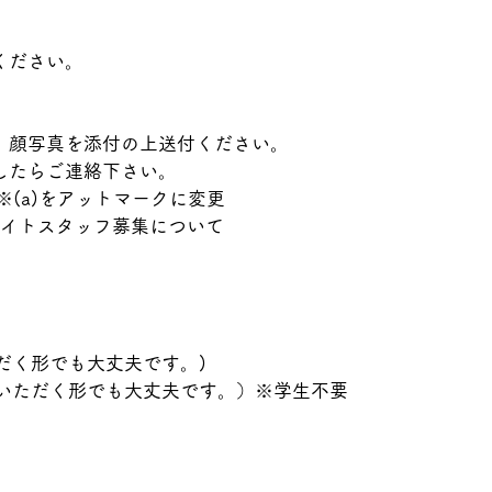
ください。
、顔写真を添付の上送付ください。
したらご連絡下さい。
com ※(a)をアットマークに変更
eアルバイトスタッフ募集について
ただく形でも大丈夫です。)
していただく形でも大丈夫です。）※学生不要