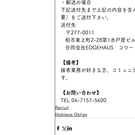
・郵送の場合
下記送付先まで上記の内容を含
要）をご送付下さい。
送付先
　〒277-0011
   柏市東上町2-28第1水戸屋ビ
   合同会社EDGEHAUS　コ
【備考】
接客業務が好きな方、コミュニ
す。
【お問い合わせ】
TEL 04-7157-5600
Recruit
Noblesse Oblige