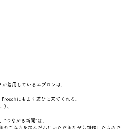
のスタッフが着用しているエプロンは、
e Froschにもよく遊びに来てくれる、
たり、
る、”つながる新聞”は、
OBのお客様のご協力を踏んだんにいただきながら制作したもので