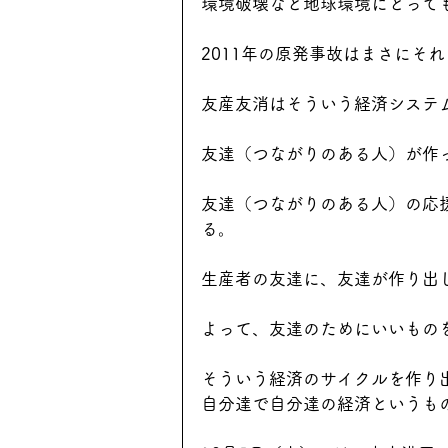
環境破壊など地球環境にとって
2011年の原発事故はまさにそ
友産友消はそういう経済システ
友達（つながりのある人）が作
友達（つながりのある人）の応
る。
生産者の友達に、友達が作り出
よって、友達のためにいいもの
そういう経済のサイクルを作り
自分達で自分達の経済というも