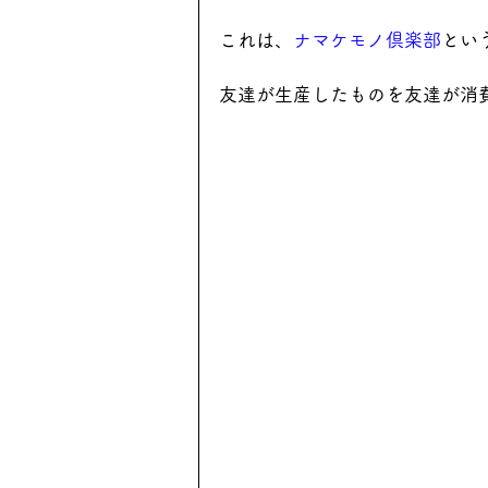
これは、
ナマケモノ倶楽部
とい
友達が生産したものを友達が消