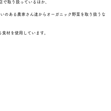
を全店で取り扱っているほか、
、地元の思いのある農家さん達からオーガニック野菜を取り扱うな
る食材を使用しています。