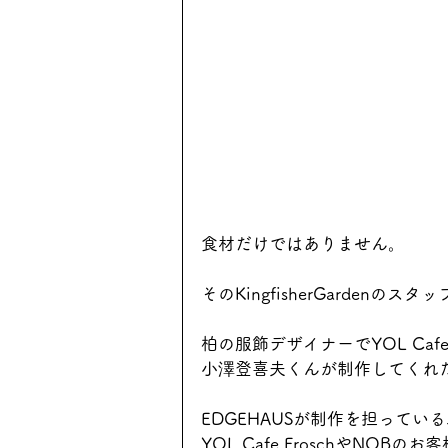
食材だけではありません。
そのKingfisherGarden
柏の服飾デザイナーでYOL Caf
小澤登喜夫くんが制作してくれ
EDGEHAUSが制作を担ってい
YOL Cafe FroschやN