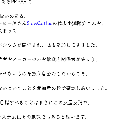
あるPRBARで、
り扱いのある、
ーヒー屋さん
SlowCoffee
の代表小澤陽介さんや、
集まって、
ポジウムが開催され、私も参加してきました。
産者やメーカーの方や飲食店関係者が集まり、
かせないものを扱う自分たちだからこそ、
ないということを参加者の皆で確認しあいました。
と、目指すべきことはまさにこの友産友消で、
スト店長システムはその象徴でもあると思います。