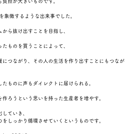
も負担が大きいものです。
れを象徴するような出来事でした。
ムから抜け出すことを目指し、
ったものを買うことによって、
援につながり、その人の生活を作り出すことにもつなが
したものに声もダイレクトに届けられる。
を作ろうという思いを持った生産者を増やす。
出していき、
のをしっかり循環させていくというものです。