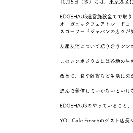
10月5日（水）には、東京港区に
EDGEHAUS運営施設全てで取
オーガニックフェアトレードコ
スローフードジャパンの方々が
友産友消について語り合うシン
このシンポジウムには各地の生
改めて、食や雑貨など生活に欠
進んで発信していかないといけ
EDGEHAUSのやっているこ
YOL Cafe Froschのゲ