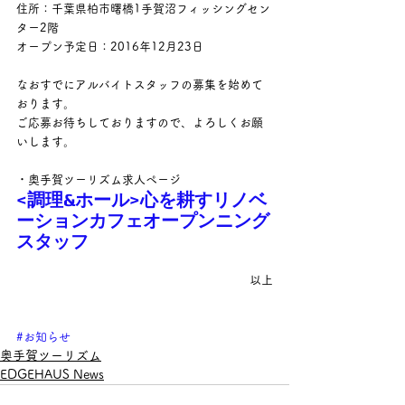
住所：千葉県柏市曙橋1手賀沼フィッシングセン
ター2階
オープン予定日：2016年12月23日
なおすでにアルバイトスタッフの募集を始めて
おります。
ご応募お待ちしておりますので、よろしくお願
いします。
・奥手賀ツーリズム求人ページ
<調理&ホール>心を耕すリノベ
ーションカフェオープンニング
スタッフ
以上
#お知らせ
奥手賀ツーリズム
EDGEHAUS News