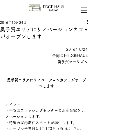
2016年10月24日
奥手賀エリアにリノベーションカフェ
がオープンします。
 2016/10/24
合同会社EDGEHAUS
奥手賀ツーリズム
奥手賀エリアにリノベーションカフェがオープ
ンします
ポイント
・手賀沼フィッシングセンターの水産会館をリ
ノベーションします。
・待望の屋内滞在スポットが誕生します。
・オープン予定日は12月23日（祝 金）です。