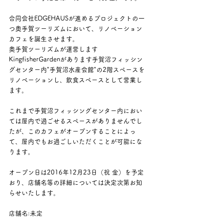
合同会社EDGEHAUSが進めるプロジェクトの一
つ奥手賀ツーリズムにおいて、リノベーション
カフェを誕生させます。
奥手賀ツーリズムが運営します
KingfisherGardenがあります手賀沼フィッシン
グセンター内"手賀沼水産会館"の2階スペースを
リノベーションし、飲食スペースとして営業し
ます。
これまで手賀沼フィッシングセンター内におい
ては屋内で過ごせるスペースがありませんでし
たが、このカフェがオープンすることによっ
て、屋内でもお過ごしいただくことが可能にな
ります。
オープン日は2016年12月23日（祝 金）を予定
おり、店舗名等の詳細については決定次第お知
らせいたします。
店舗名:未定