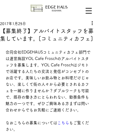
2017年1月25日
【募集終了】アルバイトスタッフを募
集しています。[コミュニティカフェ]
合同会社EDGEHAUSコミュニティカフェ部門で
は運営施設YOL Cafe Froschのアルバイトスタ
ッフを募集します。YOL Cafe Froschはジモト
で活躍する人たちの交流と発信がコンセプトの
お店です。美味しいお飲み物とお料理だけじゃ
ない、楽しくて街の人々から必要とされるカフ
ェを一緒に作りませんか？ダブルワークも可能
で、既存の働き方にとらわれない、勤務条件も
魅力の一つです。ぜひご興味ある方まずは問い
合わせからでもお気軽にご連絡ください。
なおこちらの募集については
こちら
もご覧くだ
さい。