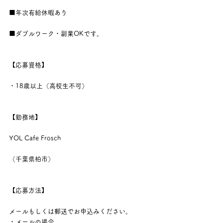
■年次有給休暇あり
■ダブルワーク・副業OKです。
【応募資格】
・18歳以上（高校生不可）
【勤務地】
YOL Cafe Frosch
（千葉県柏市）
【応募方法】
メールもしくは郵送でお申込みください。
・メールの場合