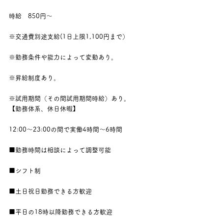
時給　850円〜
※交通費別途支給(1日上限1,100円まで）
※勤務条件や能力によって変動あり。
※昇給制度あり。
※試用期間（その間試用期間時給）あり。
【勤務体系、休日休暇】
12:00〜23:00の間で実働4時間〜6時間
■勤務時間は相談によって調整可能
■シフト制
■土日祝日勤務できる方歓迎
■平日の18時以降勤務できる方歓迎