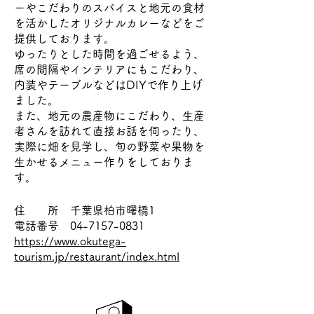
ーやこだわりのスパイスと地元の食材
を活かしたオリジナルカレーなどをご
提供しております。
ゆったりとした時間を過ごせるよう、
席の間隔やインテリアにもこだわり、
内装やテーブルなどはDIYで作り上げ
ました。
また、地元の農産物にこだわり、生産
者さんを訪れて直接お話を伺ったり、
実際に畑を見学し、旬の野菜や果物を
生かせるメニュー作りをしておりま
す。
住 所 千葉県柏市曙橋1
電話番号
04-7157-0831
https://www.okutega-
tourism.jp/restaurant/index.html