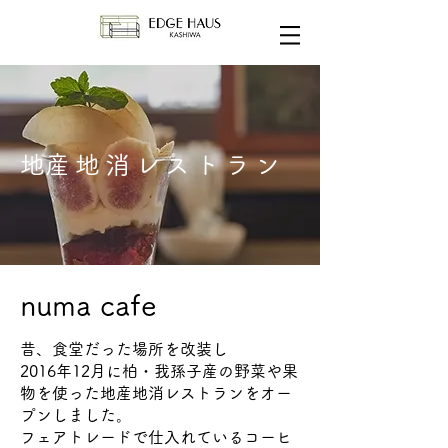
​地産地消レストラン
numa cafe
昔、食堂だった場所を改装し
2016年12月に柏・我孫子産の野菜や果
物を使った地産地消レストランをオー
プンしました。
フェアトレードで仕入れているコーヒ