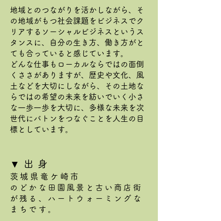
地域とのつながりを活かしながら、そ
の地域がもつ社会課題をビジネスでク
リアするソーシャルビジネスというス
タンスに、自分の生き方、働き方がと
ても合っていると感じています。
どんな仕事もローカルならではの面倒
くささがありますが、歴史や文化、風
土などを大切にしながら、その土地な
らではの希望の未来を紡いでいく小さ
な一歩一歩を大切に、多様な未来を次
世代にバトンをつなぐことを人生の目
標としています。
▼
出身
茨城県竜ケ崎市
のどかな田園風景と古い商店街
が残る、ハートウォーミ
ングな
まちです。