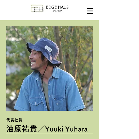
代表社員
​油原祐貴／
Yuuki Yuhara