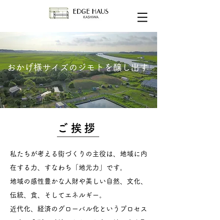
おかげ様サイズのジモトを醸し出す
ご挨拶
私たちが考える街づくりの主役は、地域に内
在する力、すなわち「地元力」です。
地域の感性豊かな人財や美しい自然、文化、
伝統、食、そしてエネルギー。
​近代化、経済のグローバル化というプロセス