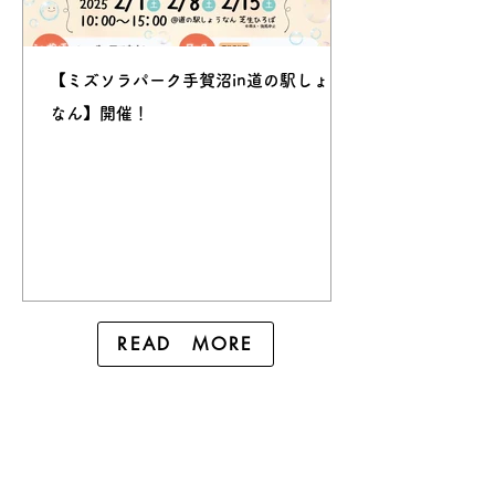
【ミズソラパーク手賀沼in道の駅しょう
なん】開催！
READ MORE