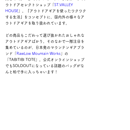
ウトドアセレクトショップ「
ST.VALLEY 
HOUSE
」。『アウトドアギアを使ったワクワク
する生活』をコンセプトに、国内外の様々なア
ウトドアギアを取り扱われています。
どの商品もこだわって選び抜かれたおしゃれな
アウトドアギアばかり。そのなかで一際注目を
集めているのが、日本発のマウンテンギアブラ
ンド「
RawLow Mountain Works
」の
「TABITIBI TOTE」。公式オンラインショップ
でもSOLDOUTになっている話題のバッグがな
んと柏で手に入っちゃいます！