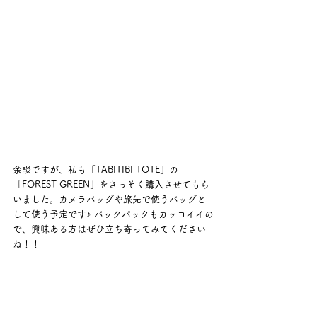
余談ですが、私も「TABITIBI TOTE」の
「FOREST GREEN」をさっそく購入させてもら
いました。カメラバッグや旅先で使うバッグと
して使う予定です♪ バックパックもカッコイイの
で、興味ある方はぜひ立ち寄ってみてください
ね！！