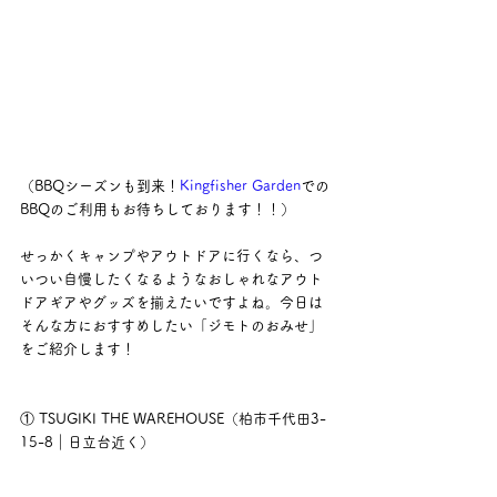
（BBQシーズンも到来！
Kingfisher Garden
での
BBQのご利用もお待ちしております！！）
せっかくキャンプやアウトドアに行くなら、つ
いつい自慢したくなるようなおしゃれなアウト
ドアギアやグッズを揃えたいですよね。今日は
そんな方におすすめしたい「ジモトのおみせ」
をご紹介します！
① TSUGIKI THE WAREHOUSE（柏市千代田3-
15-8｜日立台近く）