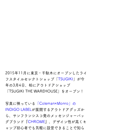
2015年11月に東京・千駄木にオープンしたライ
フスタイルセレクトショップ「
TSUGIKI
」が今
年の3月4日、柏にアウトドアショップ
「TSUGIKI THE WAREHOUSE」をオープン！
写真に映っている
「Coleman×Monro」の
INDIGO LABEL
が展開するアウトドアグッズか
ら、サンフランシスコ発のメッセンジャーバッ
グブランド『
CHROME
』、デザイン性が高くキ
ャンプ初心者でも気軽に設営できることで知ら