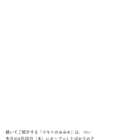
続いてご紹介する「ジモトのおみせ」は、つい
先日の4月20日（木）にオープンしたばかりのア