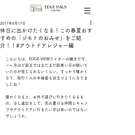
2017年5月17日
休日に出かけたくなる！この春夏おす
すめの「ジモトのおみせ」をご紹
介！！#アウトドアレジャー編
こんにちは、EDGE VIEWライターの緒方です。
一ヶ月ほど前まではまだまだ肌寒い日が続いて
いたのが信じられないくらい、すっかり暖かく
なり、街行く人の半袖姿も目立つようになりま
したね！
暖かくなると、お外で遊びに行きたくなるも
の。少し遠出をして、気の置ける仲間とキャン
プやアウトドアに行きたい方は多いのではない
でしょうか。