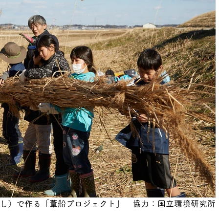
し）で作る「葦船プロジェクト」　協力：国立環境研究所