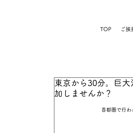
TOP
ご挨
東京から30分。巨
加しませんか？
首都圏で行わ