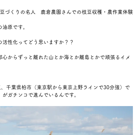
豆づくりの名人　鹿倉農園さんでの枝豆収穫・農作業体験
の油原です。
の活性化ってどう思いますか？？
都心からずっと離れた山とか海とか離島とかで頑張るイメ
拠点、千葉県柏市（東京駅から東京上野ラインで30分強）で
」がガチンコで進んでいるんです。