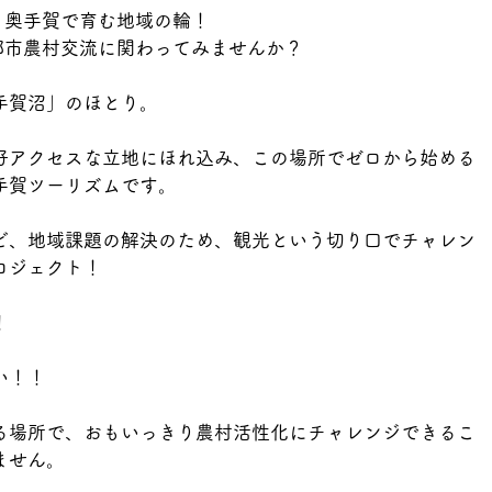
奥手賀で育む地域の輪！
都市農村交流に関わってみませんか？
手賀沼」のほとり。
好アクセスな立地にほれ込み、この場所でゼロから始める
手賀ツーリズムです。
ど、地域課題の解決のため、観光という切り口でチャレン
ロジェクト！
！
い！！
る場所で、おもいっきり農村活性化にチャレンジできるこ
ません。