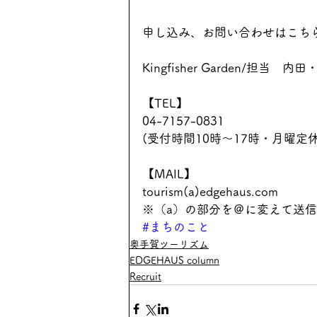
申し込み、お問い合わせはこち
Kingfisher Garden/担当　内
【TEL】
04-7157-0831
(受付時間10時～17時・月曜定休
【MAIL】
tourism(a)edgehaus.com　
※（a）の部分を＠に変えて送
#まちのこと
奥手賀ツーリズム
EDGEHAUS column
Recruit