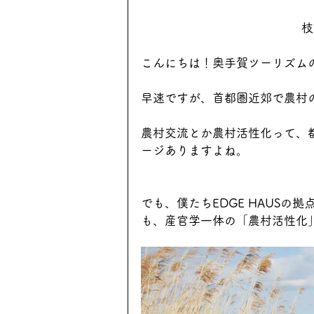
枝
こんにちは！奥手賀ツーリズム
早速ですが、首都圏近郊で農村
農村交流とか農村活性化って、
ージありますよね。
でも、僕たちEDGE HAUSの
も、産官学一体の「農村活性化