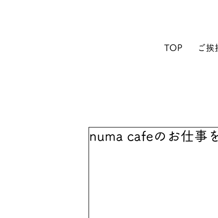
TOP
ご挨
numa cafeのお