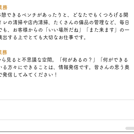
業務
にも休憩できるベンチがあったりと、どなたでもくつろげる開
イレの清掃や店内清掃、たくさんの備品の管理など、毎日
でも、お客様からの「いい場所だね」「また来ます」の一
演出する上でとても大切なお仕事です。
業務
、外から見ると不思議な空間。「何があるの？」「何ができる
いる方々にできることは、情報発信です。皆さんの思う奥
で発信してみてください！