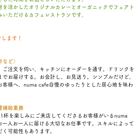
材を活かしたオリジナルカレーとオーガニックでフェアト
みいただけるカフェレストランです。
紹介します！
計など）
。ご注文を伺い、キッチンにオーダーを通す。ドリンクを
までお届けする。お会計し、お見送り。シンプルだけど、
様へ、numa cafe自慢のゆったりとした居心地を味わ
理補助業務
1杯を楽しみにご来店してくださるお客様がいるnuma 
様お一人お一人に届ける大切なお仕事です。スキルによって
だく可能性もあります。