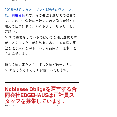
2018年3月よりオープンが朝9時に早まりまし
た
。
利用者様
の方からご要望を受けての改善で
す。これで「会社に出社するのと同じ時間から
地元で仕事に取りかかれるようになった」と、
好評です！
NOBの運営をしているのは小さな地元企業です
が、スタッフたちが和気あいあい、お客様の要
望を取り入れながら、いつも前向きに仕事に取
り組んでいます。
新しく柏に来た方も、ずっと柏が地元の方も、
NOBをどうぞよろしくお願いいたします。
Noblesse Obligeを運営する合
同会社EDGEHAUSは正社員ス
タッフを募集しています。
詳しくは以下のバナーをクリック!!