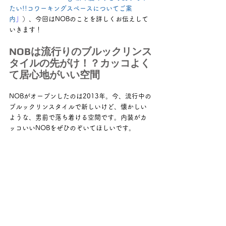
たい!!コワーキングスペースについてご案
内
」
）、今回はNOBのことを詳しくお伝えして
いきます！
NOBは流行りのブルックリンス
タイルの先がけ！？カッコよく
て居心地がいい空間
NOBがオープンしたのは2013年。今、流行中の
ブルックリンスタイルで新しいけど、懐かしい
ような、男前で落ち着ける空間です。内装がカ
ッコいいNOBをぜひのぞいてほしいです。