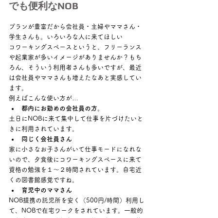
でも便利なNOB
プランが豊富だから会社員・主婦やママさん・
学生さんも。いろいろな人に来てほしい
コワーキングスペースというと、フリーランス
や起業家が多いイメージがありませんか？もち
ろん、そういう利用者さんも多いですが、最近
は会社員やママさんも増えたなあと実感してい
ます。
例えばこんな使い方が… 
都内にお勤めの会社員の方。
土日にNOBに来て集中して仕事を片づけたいと
きに利用されています。 
同じく会社員さん
家に小さなお子さんがいて仕事モードになれな
いので、夕食後にコワーキングスペースに来て
資格の勉強を１～２時間されています。自宅近
くの図書館感覚ですね。 
育児中のママさん
NOB提携の託児所を安く（500円/時間）利用し
て、NOBで在宅ワークをされています。一般的