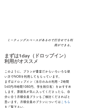
 ミーティングスペースがあるので打合せでも利
用ができる。
まずは1day（ドロップイン）
利用がオススメ
このように、プランが豊富だからいろいろな使
い方でNOBを利用してもらっています。
まずはドロップイン（当日のみの利用・2時間
540円/8時間1080円、学生割引有）をおすすめ
します。雰囲気が気に入ってくださったら、自
分に合う月額会員プランもご検討くださればと
思います。月額会員のプランについては
こちら
をご覧下さい。