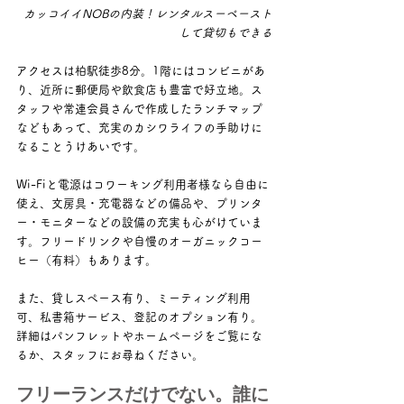
カッコイイNOBの内装！レンタルスーペースト
して貸切もできる
アクセスは柏駅徒歩8分。1階にはコンビニがあ
り、近所に郵便局や飲食店も豊富で好立地。ス
タッフや常連会員さんで作成したランチマップ
などもあって、充実のカシワライフの手助けに
なることうけあいです。
Wi-Fiと電源はコワーキング利用者様なら自由に
使え、文房具・充電器などの備品や、プリンタ
ー・モニターなどの設備の充実も心がけていま
す。フリードリンクや自慢のオーガニックコー
ヒー（有料）もあります。
また、貸しスペース有り、ミーティング利用
可、私書箱サービス、登記のオプション有り。
詳細はパンフレットやホームページをご覧にな
るか、スタッフにお尋ねください。
フリーランスだけでない。誰に