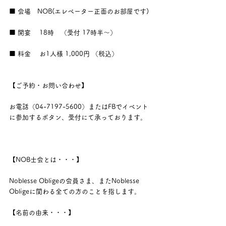
■ 会場　NOB(エレベーター正面のお部屋です)
■ 開宴 　18時　（受付 17時半～）
■ 料金　 お1人様 1,000円 （税込）
【ご予約・お問い合わせ】
お電話（04-7197-5600）またはFBでイベント
に参加するボタン、受付にて承っております。
【NOB士会とは・・・】
Noblesse Obligeの会員さま、またNoblesse 
Obligeに関わる全ての方のことを指します。
【名前の由来・・・】